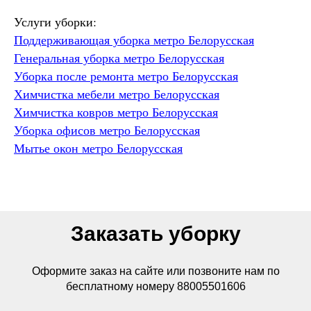
Услуги уборки:
Поддерживающая уборка метро Белорусская
Генеральная уборка метро Белорусская
Уборка после ремонта метро Белорусская
Химчистка мебели метро Белорусская
Химчистка ковров метро Белорусская
Уборка офисов метро Белорусская
Мытье окон метро Белорусская
Заказать уборку
Оформите заказ на сайте или позвоните нам по
бесплатному номеру 88005501606