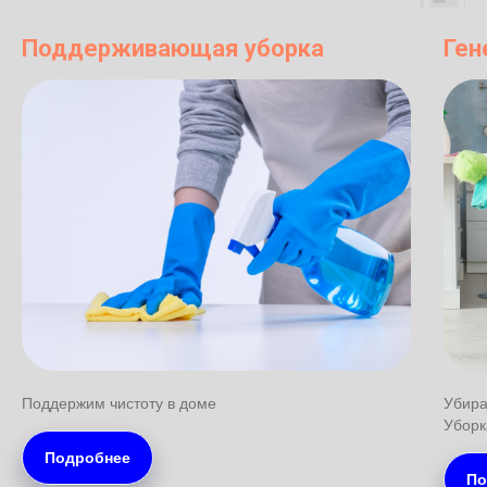
Поддерживающая уборка
Ген
Поддержим чистоту в доме
Убира
Уборк
Подробнее
По