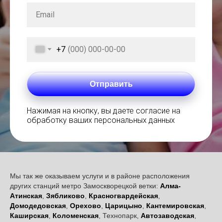
+7
Отправить
Нажимая на кнопку, вы даете согласие на
обработку ваших персональных данных
Мы так же оказываем услуги и в районе расположения
других станций метро Замоскворецкой ветки:
Алма-
Атинская
,
Зябликово
,
Красногвардейская
,
Домодедовская
,
Орехово
,
Царицыно
,
Кантемировская
,
Каширская
,
Коломенская
, Технопарк,
Автозаводская
,