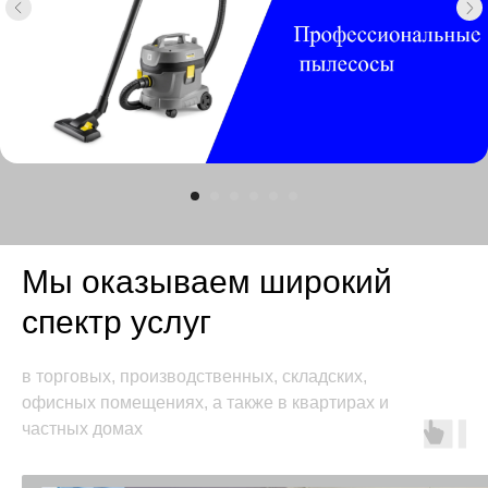
Мы оказываем широкий
спектр услуг
в торговых, производственных, складских,
офисных помещениях, а также в квартирах и
частных домах