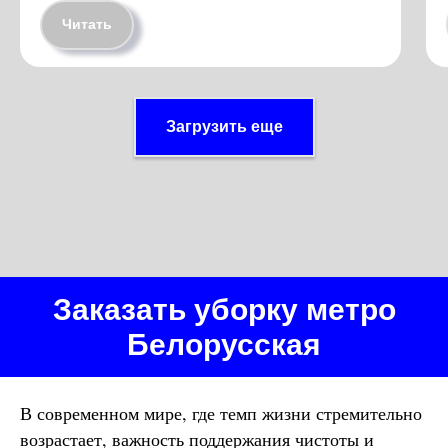
Читать
Загрузить еще
Заказать уборку метро
Белорусская
В современном мире, где темп жизни стремительно
возрастает, важность поддержания чистоты и