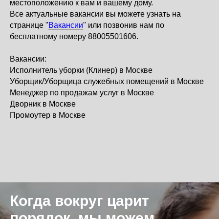
местоположению к вам и вашему дому.
Все актуальные вакансии вы можете узнать на
странице "
Вакансии
" или позвонив нам по
бесплатному номеру 88005501606.
Вакансии:
Исполнитель уборки (Клинер)
в Москве
Уборщик/Уборщица служебных помещений
в Москве
Менеджер по продажам услуг
в Москве
Дворник в Москве
Промоутер в Москве
Когда вокруг царит
порядок, мы можем