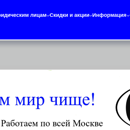
идическим лицам
Скидки и акции
Информация