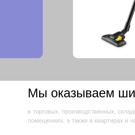
Мы оказываем шир
в торговых, производственных, склад
помещениях, а также в квартирах и ч