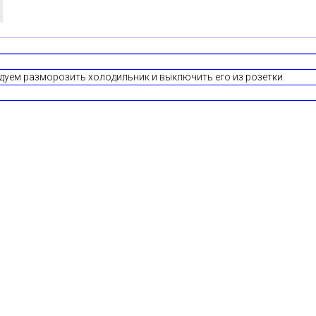
дуем разморозить холодильник и выключить его из розетки.