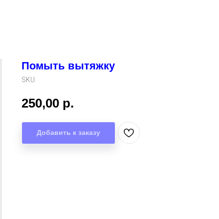
Помыть вытяжку
SKU:
250,00
р.
Добавить к заказу