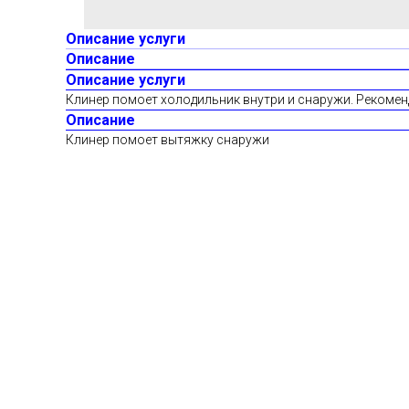
Описание услуги
Описание
Описание услуги
Клинер помоет холодильник внутри и снаружи. Рекомен
Описание
Клинер помоет вытяжку снаружи