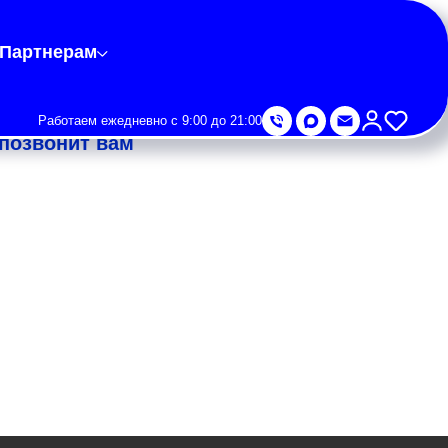
Партнерам
Работаем ежедневно с 9:00 до 21:00
позвонит вам