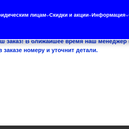
идическим лицам
Скидки и акции
Информация
ш заказ! В ближайшее время наш менеджер 
в заказе номеру и уточнит детали.