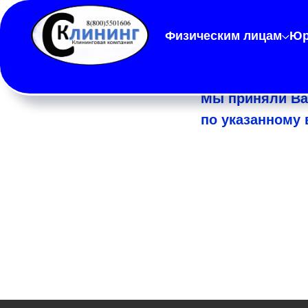
Физическим лицам
Юр
Мы приняли Ва
по указанному 