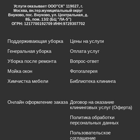
Услуги оказывает ООО"СК" 119027, г.
Москва, вн.тер.муниципальный округ
Внуково, пос. Внуково, ул. Центральная, д.
8Б, пом. 13/2 (БЦ "ЛА-5")
ОГРН: 1217700192709 ИНН:9729307702
Поддерживающая уборка
Цены на услуги
Генеральная уборка
Оплата услуг
Уборка после ремонта
Вопрос-ответ
Мойка окон
Фотогалерея
Химчистка мебели
Библиотека клининга
Онлайн оформление заказа
Договор на оказание
клининговых услуг (Оферта)
Политика обработки
персональных данных
Пользовательское
соглашение