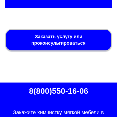
Заказать услугу или
проконсультироваться
8(800)550-16-06
Закажите химчистку мягкой мебели в