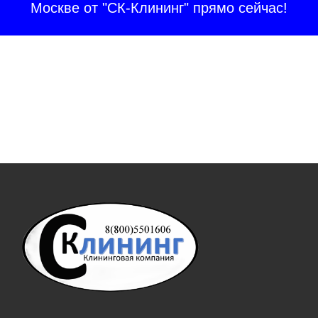
Москве от "СК-Клининг" прямо сейчас!