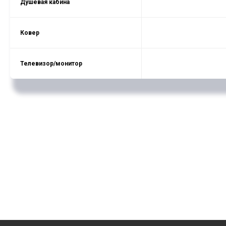
Душевая кабина
Ковер
Телевизор/монитор