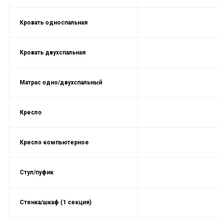
Кровать односпальная
Кровать двухспальная
Матрас одно/двухспальный
Кресло
Кресло компьютерное
Стул/пуфик
Стенка/шкаф (1 секция)