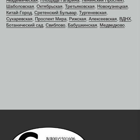
Академическая
,
Площадь Гагарина
,
Ленинский Проспект
,
Шаболовская
,
Октябрьская
,
Третьяковская
,
Новокузнецкая
,
Китай-Город
,
Сретенский Бульвар
,
Тургеневская
,
Сухаревская
,
Проспект Мира
,
Рижская
,
Алексеевская
,
ВДНХ
,
Ботанический сад
,
Свиблово
,
Бабушкинская
,
Медведково
.