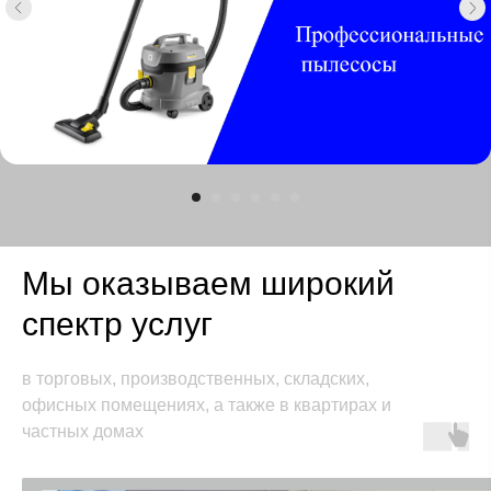
Мы оказываем широкий
спектр услуг
в торговых, производственных, складских,
офисных помещениях, а также в квартирах и
частных домах