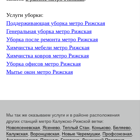
Услуги уборки:
Поддерживающая уборка метро Рижская
Генеральная уборка метро Рижская
Уборка после ремонта метро Рижская
Химчистка мебели метро Рижская
Химчистка ковров метро Рижская
Уборка офисов метро Рижская
Мытье окон метро Рижская
Мы так же оказываем услуги и в районе расположения
других станций метро Калужско-Рижской ветки:
Новоясеневская
,
Ясенево
,
Теплый Стан
,
Коньково
,
Беляево
,
Калужская
,
Воронцовская
,
Новые Черемушки
,
Профсоюзная
,