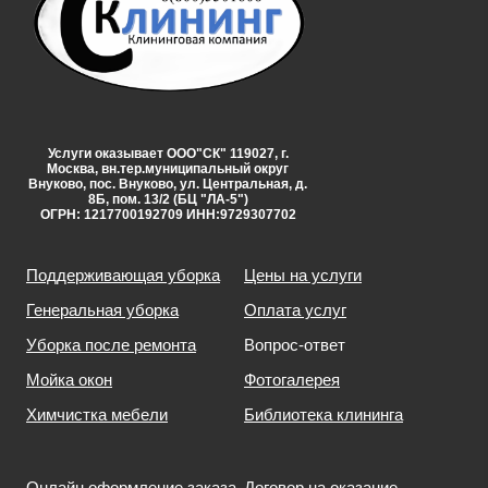
Услуги оказывает ООО"СК" 119027, г.
Москва, вн.тер.муниципальный округ
Внуково, пос. Внуково, ул. Центральная, д.
8Б, пом. 13/2 (БЦ "ЛА-5")
ОГРН: 1217700192709 ИНН:9729307702
Поддерживающая уборка
Цены на услуги
Генеральная уборка
Оплата услуг
Уборка после ремонта
Вопрос-ответ
Мойка окон
Фотогалерея
Химчистка мебели
Библиотека клининга
Онлайн оформление заказа
Договор на оказание