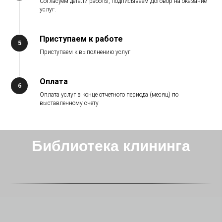
Согласуем детали работы, подписываем Договор на оказание
услуг.
Приступаем к работе
Приступаем к выполнению услуг
Оплата
Оплата услуг в конце отчетного периода (месяц) по
выставленному счету
Библиотека клининга