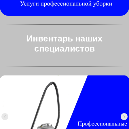
Инвентарь наших
специалистов