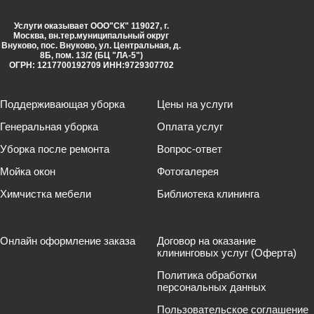
Услуги оказывает ООО"СК" 119027, г.
Москва, вн.тер.муниципальный округ
Внуково, пос. Внуково, ул. Центральная, д.
8Б, пом. 13/2 (БЦ "ЛА-5")
ОГРН: 1217700192709 ИНН:9729307702
Поддерживающая уборка
Цены на услуги
Генеральная уборка
Оплата услуг
Уборка после ремонта
Вопрос-ответ
Мойка окон
Фотогалерея
Химчистка мебели
Библиотека клининга
Онлайн оформление заказа
Договор на оказание
клининговых услуг (Оферта)
Политика обработки
персональных данных
Пользовательское соглашение