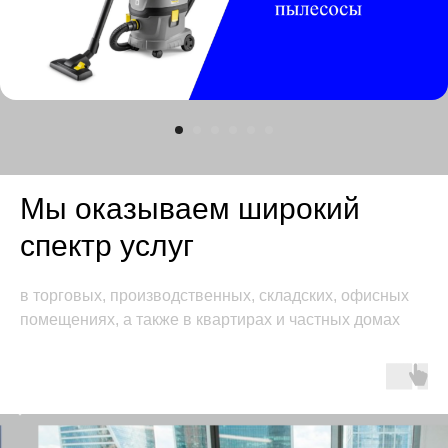
Мы оказываем широкий
спектр услуг
в торговых, производственных, складских, офисных
помещениях, а также в квартирах и частных домах