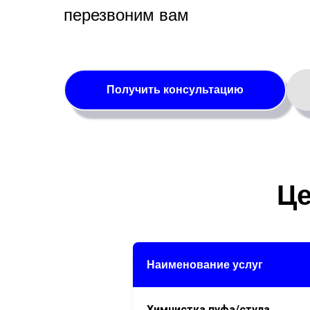
перезвоним вам
Получить консультацию
Це
Наименование услуг
Химчистка пуфа/стула