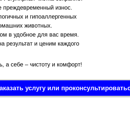
ее преждевременный износ.
огичных и гипоаллергенных
домашних животных.
ом в удобное для вас время.
а результат и ценим каждого
 а себе – чистоту и комфорт!
аказать услугу или проконсультировать