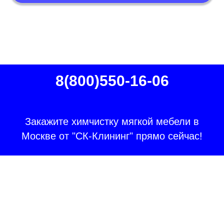
8(800)550-16-06
Закажите химчистку мягкой мебели в
Москве от "СК-Клининг" прямо сейчас!