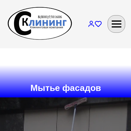
Мытье фасадов