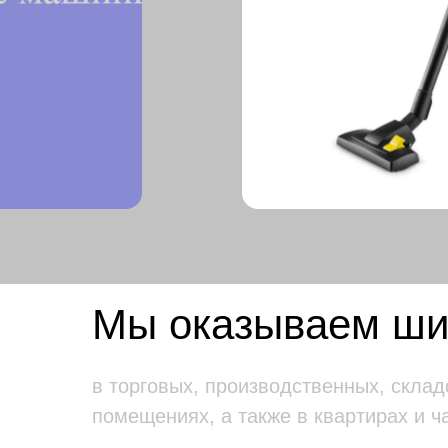
Мы оказываем шир
в торговых, производственных, склад
помещениях, а также в квартирах и ч