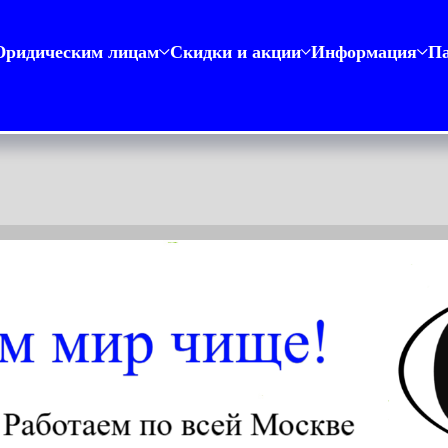
ридическим лицам
Скидки и акции
Информация
П