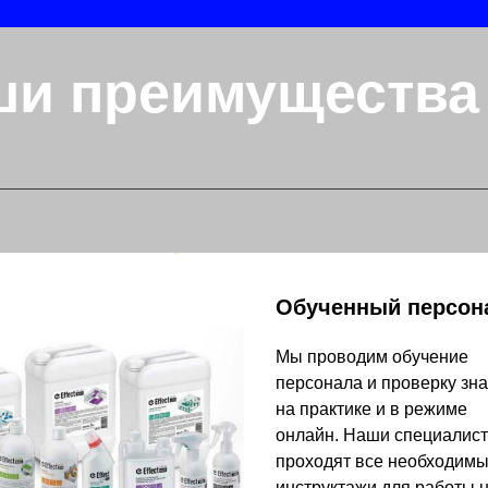
ши преимущества
Обученный персон
Мы проводим обучение
персонала и проверку зн
на практике и в режиме
онлайн. Наши специалис
проходят все необходим
инструктажи для работы 