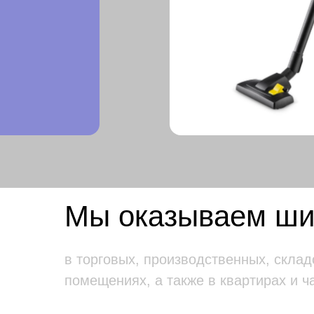
Мы оказываем шир
в торговых, производственных, склад
помещениях, а также в квартирах и ч