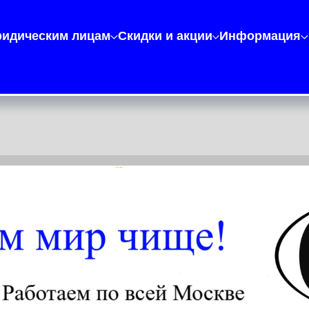
идическим лицам
Скидки и акции
Информация