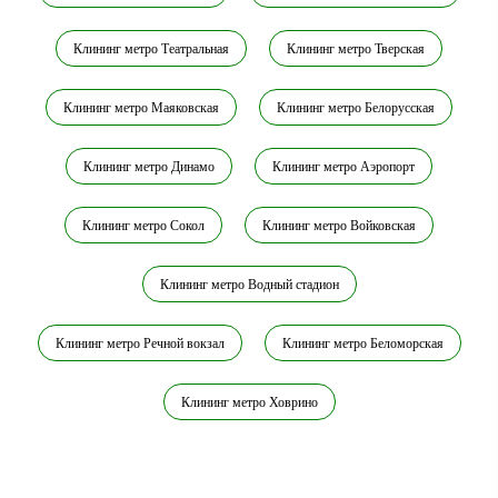
Клининг метро Театральная
Клининг метро Тверская
Клининг метро Маяковская
Клининг метро Белорусская
Клининг метро Динамо
Клининг метро Аэропорт
Клининг метро Сокол
Клининг метро Войковская
Клининг метро Водный стадион
Клининг метро Речной вокзал
Клининг метро Беломорская
Клининг метро Ховрино