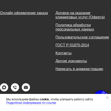
Онлайн оформление заказа
Договор на оказание
клининговых услуг (Оферта)
Политика обработки
персональных данных
Пользовательское соглашение
ГОСТ Р-51870-2014
Контакты
Другие документы
Написать в администрацию
Мы используем файлы
cookie
, чтобы улучшить работу сайта.
Подробная информация по ссылке