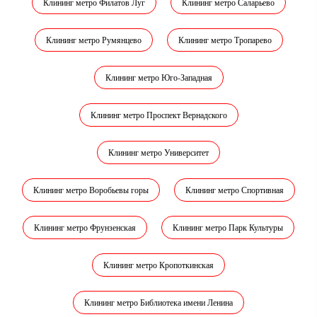
Клининг метро Филатов Луг
Клининг метро Саларьево
Клининг метро Румянцево
Клининг метро Тропарево
Клининг метро Юго-Западная
Клининг метро Проспект Вернадского
Клининг метро Университет
Клининг метро Воробьевы горы
Клининг метро Спортивная
Клининг метро Фрунзенская
Клининг метро Парк Культуры
Клининг метро Кропоткинская
Клининг метро Библиотека имени Ленина