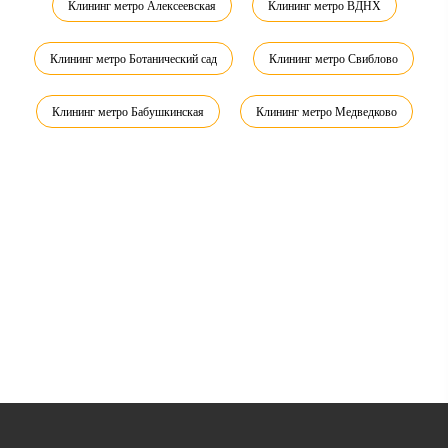
Клининг метро Алексеевская
Клининг метро ВДНХ
Клининг метро Ботанический сад
Клининг метро Свиблово
Клининг метро Бабушкинская
Клининг метро Медведково