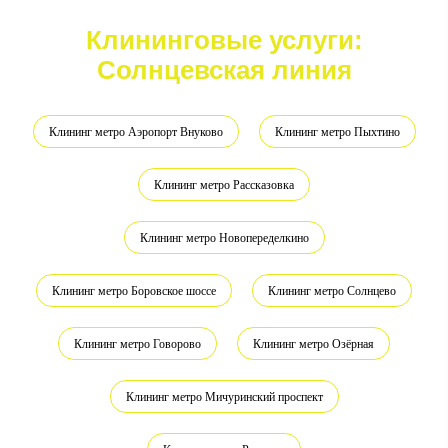
Клининговые услуги:
Солнцевская линия
Клининг метро Аэропорт Внуково
Клининг метро Пыхтино
Клининг метро Рассказовка
Клининг метро Новопеределкино
Клининг метро Боровское шоссе
Клининг метро Солнцево
Клининг метро Говорово
Клининг метро Озёрная
Клининг метро Мичуринский проспект