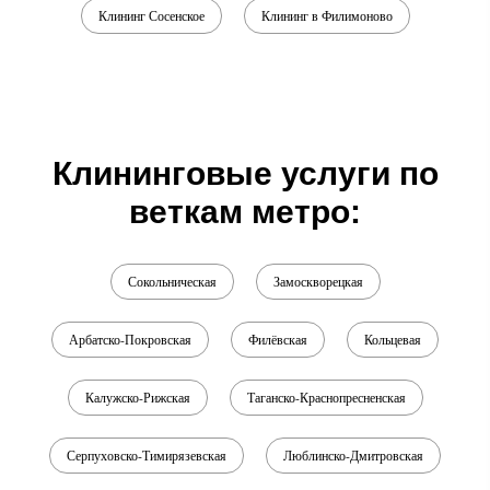
Клининг Сосенское
Клининг в Филимоново
Клининговые услуги по
веткам метро:
Сокольническая
Замоскворецкая
Арбатско-Покровская
Филёвская
Кольцевая
Калужско-Рижская
Таганско-Краснопресненская
Серпуховско-Тимирязевская
Люблинско-Дмитровская